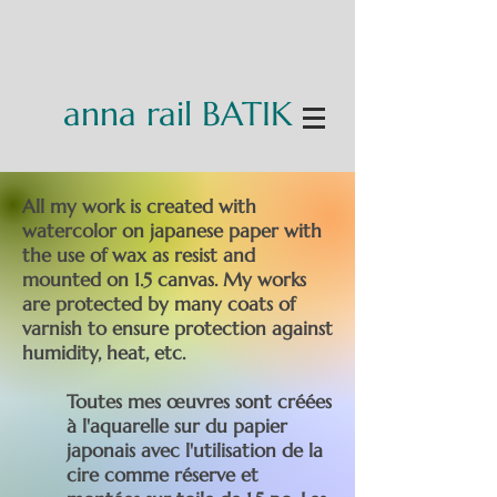
anna rail BATIK
All my work is created with
watercolor on japanese paper with
the use of wax as resist and
mounted on 1.5 canvas. My works
are protected by many coats of
varnish to ensure protection against
humidity, heat, etc.
Toutes mes œuvres sont créées
à l'aquarelle sur du papier
japonais avec l'utilisation de la
cire comme réserve et